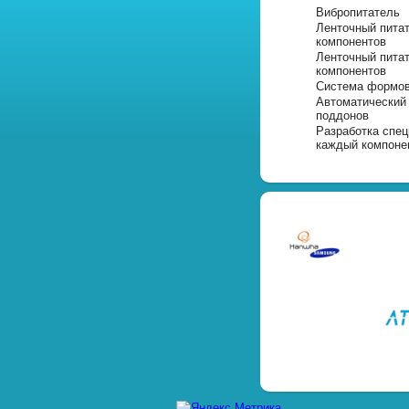
Вибропитатель
Ленточный пита
компонентов
Ленточный пита
компонентов
Система формов
Автоматический
поддонов
Разработка спец
каждый компоне