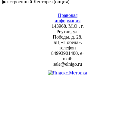
▶ встроенный Ленторез (опция)
Правовая
информация
143968, М.О., г.
Реутов, ул.
Победы, д. 28,
БЦ «Победа».
телефон
84993901400, e-
mail:
sale@elnigo.ru