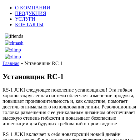
О КОМПАНИИ
ПРОДУКЦИЯ
УСЛУГИ
КОНТАКТЫ
Главная
» Установщик RC-1
Установщик RC-1
RS-1 JUKI следующее поколение установщиков! Эта гибкая
хорошо закругленная система облегчает изменение продукта,
повышает производительность и, как следствие, помогает
достичь оптимального использования линии. Революционная
головка размещения с ее уникальным дизайном обеспечивает
высокую степень гибкости и показывает безопасные
инвестиции для будущих требований в производстве.
RS-1 JUKI включает в себя новаторский новый дизайн
головки, который в настоящее время является уникальным в