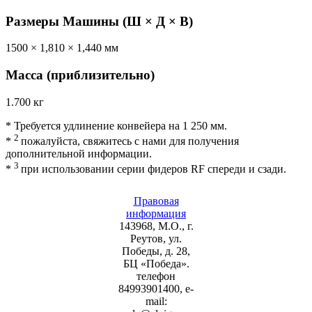
Размеры Машины (Ш × Д × В)
1500 × 1,810 × 1,440 мм
Масса (приблизительно)
1.700 кг
* Требуется удлинение конвейера на 1 250 мм.
2
*
пожалуйста, свяжитесь с нами для получения
дополнительной информации.
3
*
при использовании серии фидеров RF спереди и сзади.
Правовая
информация
143968, М.О., г.
Реутов, ул.
Победы, д. 28,
БЦ «Победа».
телефон
84993901400, e-
mail: