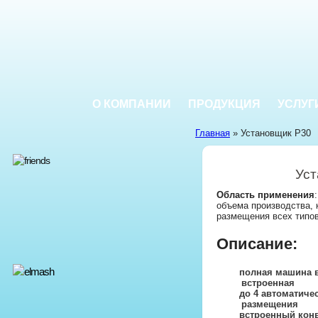
О КОМПАНИИ
ПРОДУКЦИЯ
УСЛУГ
Главная
» Установщик P30
Уст
Область применения
объема производства,
размещения всех типо
Описание:
полная машина 
встроенная
до 4 автоматиче
размещения
встроенный кон