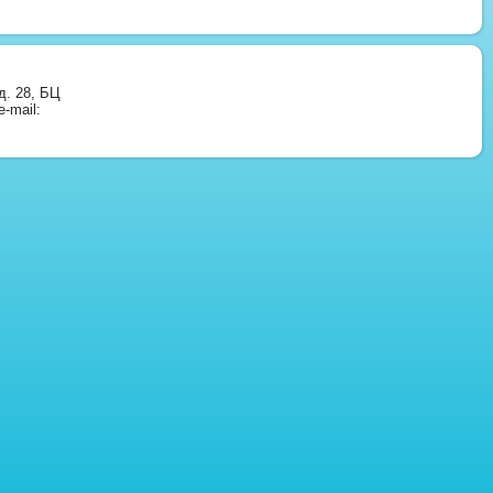
д. 28, БЦ
-mail: