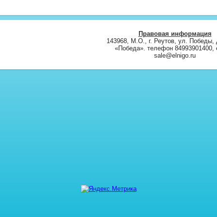
Правовая информация
143968, М.О., г. Реутов, ул. Победы, 
«Победа». телефон 84993901400, e
sale@elnigo.ru