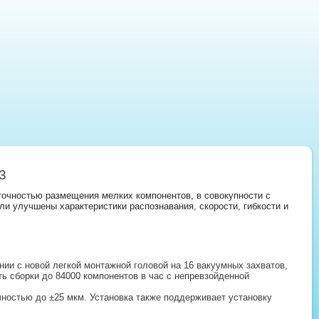
3
очностью размещения мелких компонентов, в совокупности с
ли улучшены характеристики распознавания, скорости, гибкости и
ии с новой легкой монтажной головой на 16 вакуумных захватов,
ь сборки до 84000 компонентов в час с непревзойденной
чностью до ±25 мкм. Установка также поддерживает установку