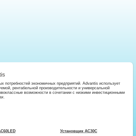
is
х потребностей экономичных предприятий. Advantis использует
уемой, рентабельной производительности и универсальной
рвоклассные возможности в сочетании с низкими инвестиционными
ах.
AC60LED
Установщик AC30C