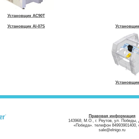
Установщик AC90T
Установщик Al-07S
Установщик
Установщик
Правовая информация
143968, М.О., г. Реутов, ул. Победы, 
«Победа». телефон 84993901400, e
sale@elnigo.ru