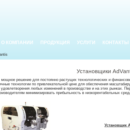
О КОМПАНИИ
ПРОДУКЦИЯ
УСЛУГИ
КОНТАКТЫ
ntis
Установщики AdVant
 мощное решение для постоянно растущих технологических и финансовы
ичные технологии по привлекательной цене для обеспечения масштабир
удовлетворения любых изменений в производстве и на этих рынках. Пе
роизводителям минимизировать прибыльность в низкорентабельных сред
Установщик 