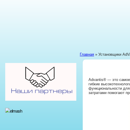
Главная
» Установщики AdVa
Advantis® — это самое
гибкие высокотехнолог
функциональности для 
затратами помогают п