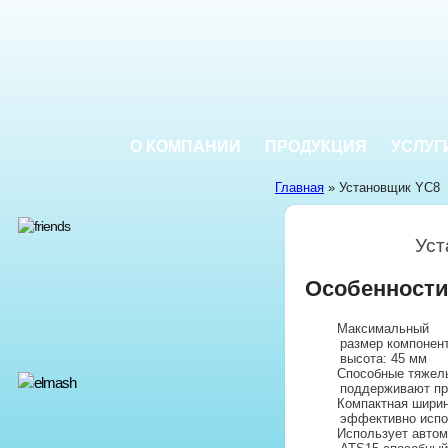
О КОМПАНИИ
ПРОДУКЦИЯ
УСЛУГ
Главная
» Установщик YC8
Уст
Особенности
Максимальный
размер компонент
высота: 45 мм
Способные тяжелы
поддерживают пр
Компактная ширин
эффективно испо
Использует автом