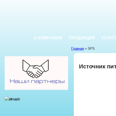
О КОМПАНИИ
ПРОДУКЦИЯ
УСЛУГ
Главная
» SPS
Источник пи