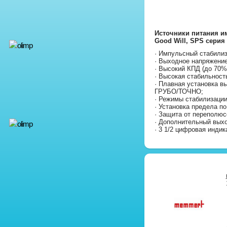
Источники питания и
Good Will, SPS серия
· Импульсный стабилиз
· Выходное напряжение
· Высокий КПД (до 70%
· Высокая стабильност
· Плавная установка в
ГРУБО/ТОЧНО;
· Режимы стабилизации
· Установка предела по
· Защита от переполюс
· Дополнительный выход
· 3 1/2 цифровая индик