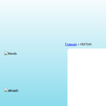
Главная
» HM7044