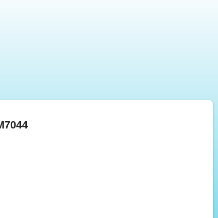
M7044