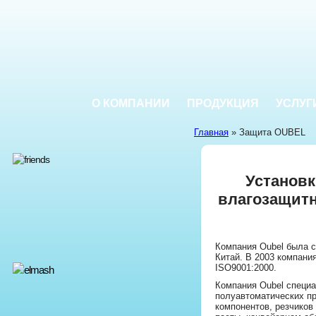
О КОМПАНИИ
ПРОДУКЦИЯ
УСЛУГ
Главная
» Защита OUBEL
Установк
влагозащитн
Компания Oubel была с
Китай. В 2003 компан
ISO9001:2000.
Компания Oubel специа
полуавтоматических пр
компонентов, резчиков