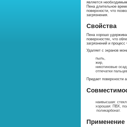
является необходимым
Пена длительное врем
поверхности, что позв
загрязнения.
Свойства
Пена хорошо удержива
поверхностях, что обл
загрязнений и процесс 
Удаляет с экранов мон
пыль,
жир,
никотиновые осад
отпечатки пальце
Придает поверхности а
Совместимос
наивысшая: стекл
хорошая: ПВХ, по
поликарбонат.
Применение