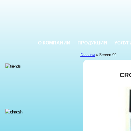
О КОМПАНИИ
ПРОДУКЦИЯ
УСЛУГ
Главная
» Screen 99
CRC