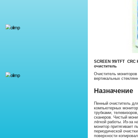
SCREEN 99/TFT CRC 
очиститель
Очиститель мониторов 
вертикальных стеклян
Назначение
Пенный очиститель для
компьютерных монитор
трубками, телевизоров
сканеров. Чистый мони
лёгкой работы. Из-за н
монитор притягивает пы
периодической очистки
поверхности копировал