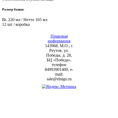
Размер банки:
Br. 220 мл / Нетто 165 мл
12 шт / коробка
Правовая
информация
143968, М.О., г.
Реутов, ул.
Победы, д. 28,
БЦ «Победа».
телефон
84993901400, e-
mail:
sale@elnigo.ru