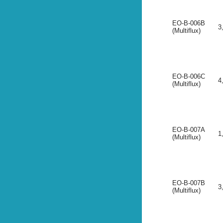
EO-B-006B
3
(Multiflux)
EO-B-006C
4
(Multiflux)
EO-B-007A
1
(Multiflux)
EO-B-007B
3
(Multiflux)