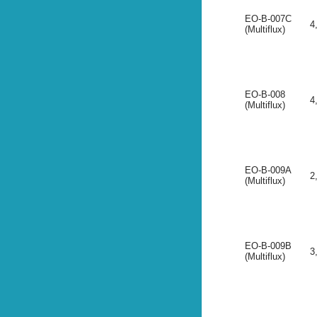
EO-B-007C
4
(Multiflux)
EO-B-008
4
(Multiflux)
EO-B-009A
2
(Multiflux)
EO-B-009B
3
(Multiflux)