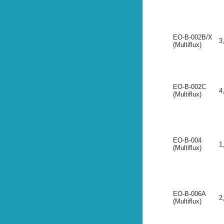
EO-B-002B/X
3
(Multiflux)
EO-B-002C
4
(Multiflux)
EO-B-004
1
(Multiflux)
EO-B-006A
2
(Multiflux)