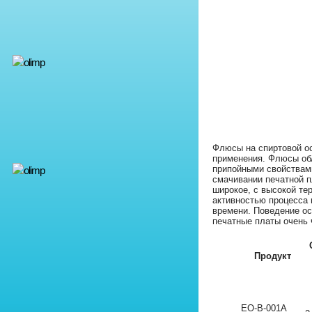
Флюсы на спиртовой о
применения. Флюсы об
припойными свойствами
смачивании печатной п
широкое, с высокой те
активностью процесса 
времени. Поведение ос
печатные платы очень 
Продукт
EO-B-001A