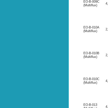
EO-B-009C
4
(Multiflux)
EO-B-010A
2
(Multiflux)
EO-B-010B
2
(Multiflux)
EO-B-010C
4
(Multiflux)
EO-B-013
4