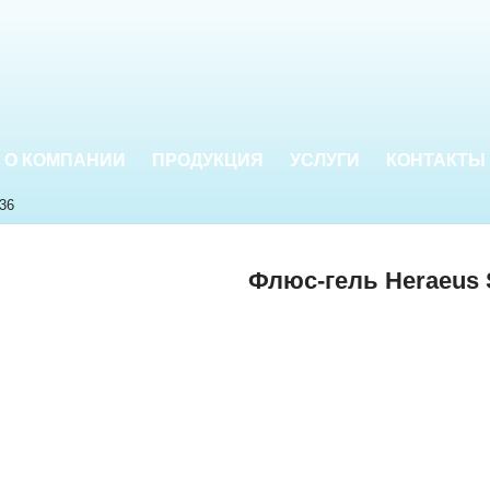
О КОМПАНИИ
ПРОДУКЦИЯ
УСЛУГИ
КОНТАКТЫ
36
Флюс-гель Heraeus 