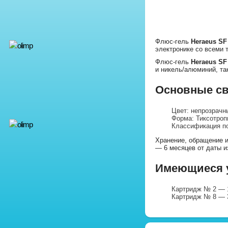
Флюс-гель
Heraeus SF
электронике со всеми 
Флюс-гель
Heraeus SF
и никель/алюминий, т
Основные св
Цвет: непрозрачн
Форма: Тиксотроп
Классификация по
Хранение, обращение и
— 6 месяцев от даты и
Имеющиеся у
Картридж № 2 — 
Картридж № 8 — 