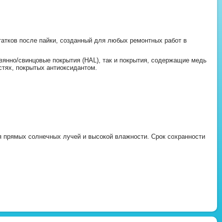
тков после пайки, созданный для любых ремонтных работ в
вянно/свинцовые покрытия (HAL), так и покрытия, содержащие медь
тях, покрытых антиоксидантом.
я прямых солнечных лучей и высокой влажности. Срок сохранности