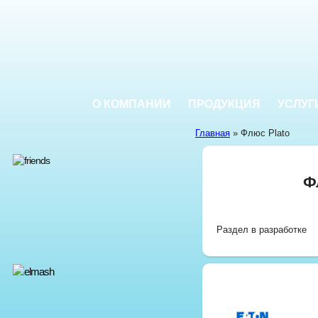
О КОМПАНИИ
ПРОДУКЦИЯ
УСЛУГ
Главная
» Флюс Plato
Ф
Раздел в разработке