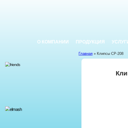
О КОМПАНИИ
ПРОДУКЦИЯ
УСЛУГ
Главная
» Клипсы CP-208
Кли