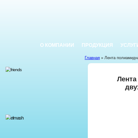
О КОМПАНИИ
ПРОДУКЦИЯ
УСЛУГ
Главная
» Лента полиамидн
Лента
дву