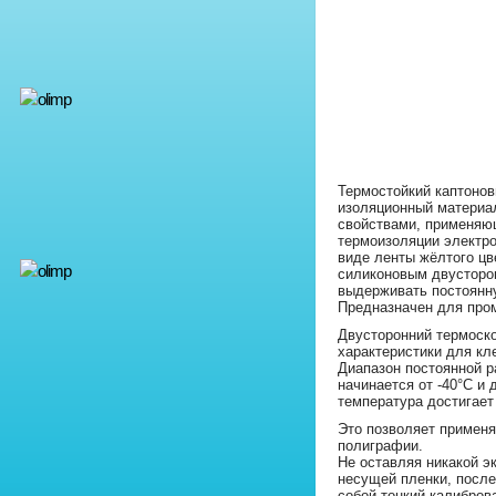
Термостойкий каптонов
изоляционный материа
свойствами, применяю
термоизоляции электр
виде ленты жёлтого цв
силиконовым двусторо
выдерживать постоянну
Предназначен для про
Двусторонний термоск
характеристики для кл
Диапазон постоянной р
начинается от -40°С и 
температура достигает
Это позволяет применя
полиграфии.
Не оставляя никакой э
несущей пленки, после
собой тонкий калибров