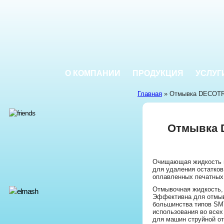
О КОМПАНИИ
ПРОДУКЦИЯ
УСЛУГ
Главная
» Отмывка DECOTR
Отмывка 
Очищающая жидкость н
для удаления остатков
оплавленных печатных 
Отмывочная жидкость, 
Эффективна для отмыв
большинства типов SM
использования во всех
для машин струйной от