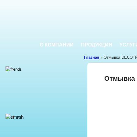
О КОМПАНИИ
ПРОДУКЦИЯ
УСЛУГ
Главная
» Отмывка DECOT
Отмывка