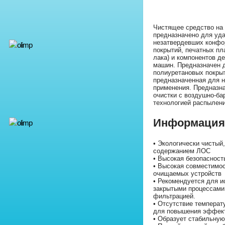
Чистящее средство на 
предназначено для уд
незатвердевших конфо
покрытий, печатных пл
лака) и компонентов д
машин. Предназначен 
полиуретановых покрыт
предназначенная для 
применения. Предназна
очистки с воздушно-ба
технологией распылени
Информация 
• Экологически чистый
содержанием ЛОС
• Высокая безопасност
• Высокая совместимо
очищаемых устройств
• Рекомендуется для и
закрытыми процессами
фильтрацией.
• Отсутствие температ
для повышения эффект
• Образует стабильну