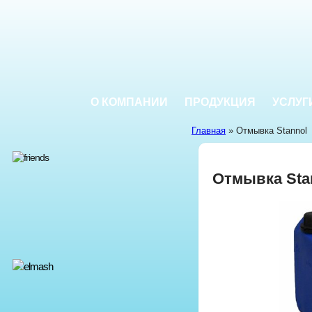
О КОМПАНИИ
ПРОДУКЦИЯ
УСЛУГ
Главная
» Отмывка Stannol
Отмывка Sta