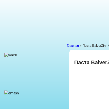
Главная
» Паста BalverZinn 
Паста Balver