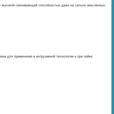
т высокой смачивающей способностью даже на сильно окисленных
на для применения в интрузивной технологии и при пайке