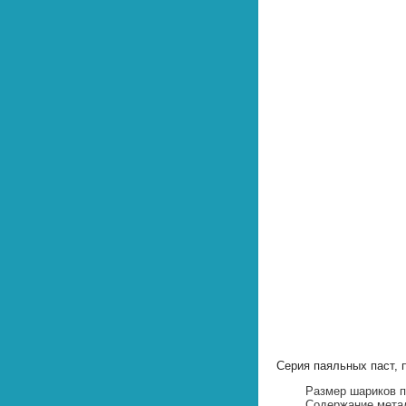
Cерия паяльных паст, 
Размер шариков п
Содержание метал