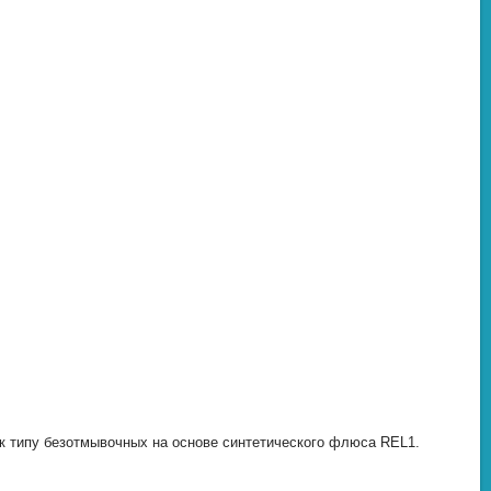
 к типу безотмывочных на основе синтетического флюса REL1.