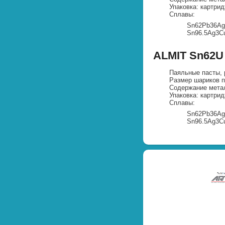
Упаковка: картрид
Сплавы:
Sn62Pb36Ag
Sn96.5Ag3C
ALMIT Sn62U
Паяльные пасты, 
Размер шариков п
Содержание метал
Упаковка: картрид
Сплавы:
Sn62Pb36Ag
Sn96.5Ag3Cu