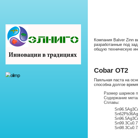
Компания Balver Zinn 
разработанные под зад
общую техническую ин
Cobar OT2
Паяльная паста на ос
способна долгое время
Размер шариков пр
Содержание метал
Сплавы:
Sn96.5Ag3C
Sn62Pb36Ag
Sn96.5Ag3C
Sn99.3Cu0.7
Sn98.3Cu0.