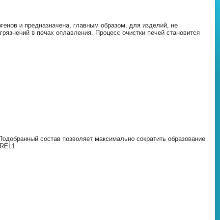
генов и предназначена, главным образом, для изделий, не
язнений в печах оплавления. Процесс очистки печей становится
Подобранный состав позволяет максимально сократить образование
 REL1.