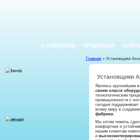
О КОМПАНИИ
ПРОДУКЦИЯ
УСЛУГ
Главная
» Установщики Ass
Установщики A
Являясь крупнейшим в
своем классе обору
технологическим проц
промышленности с поч
сегодня поддерживает 
всему миру в создани
фабрики
.
Мы хотим помочь сдел
комфортнее и устойчив
нашим клиентам компл
и
высокоинтегрирова