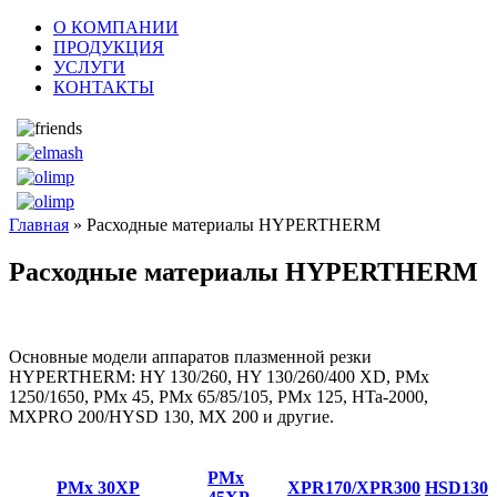
О КОМПАНИИ
ПРОДУКЦИЯ
УСЛУГИ
КОНТАКТЫ
Главная
» Расходные материалы HYPERTHERM
Расходные материалы HYPERTHERM
Основные модели аппаратов плазменной резки
HYPERTHERM: HY 130/260, HY 130/260/400 XD, PMx
1250/1650, PMx 45, PMx 65/85/105, PMx 125, HTa-2000,
MXPRO 200/HYSD 130, MX 200 и другие.
PMx
PMx 30XP
XPR170/XPR300
HSD130